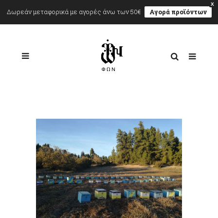
X
Δωρεάν μεταφορικά με αγορές άνω των 50€
Αγορά προϊόντων