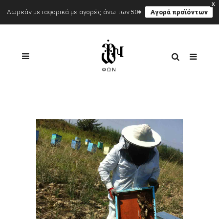
X
Δωρεάν μεταφορικά με αγορές άνω των 50€
Αγορά προϊόντων