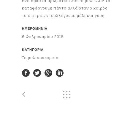
ένα αρκετά αρωματικό λεπτό μέλι. Δεν τα
καταφέρνουμε πάντα αλλά όταν ο καιρός
το επιτρέψει συλλέγουμε μέλι και γύρη.
ΗΜΕΡΟΜΗΝΊΑ
6 Φεβρουαρίου 2018
ΚΑΤΗΓΟΡΊΑ
Τα μελισσοκομεία