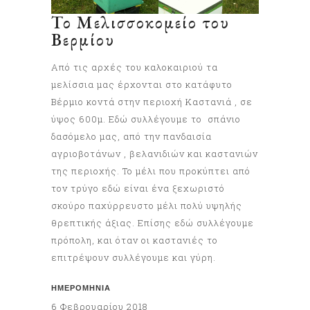
Το Μελισσοκομείο του
Βερμίου
Από τις αρχές του καλοκαιριού τα
μελίσσια μας έρχονται στο κατάφυτο
Βέρμιο κοντά στην περιοχή Καστανιά , σε
ύψος 600μ. Εδώ συλλέγουμε το σπάνιο
δασόμελο μας, από την πανδαισία
αγριοβοτάνων , βελανιδιών και καστανιών
της περιοχής. Το μέλι που προκύπτει από
τον τρύγο εδώ είναι ένα ξεχωριστό
σκούρο παχύρρευστο μέλι πολύ υψηλής
θρεπτικής άξιας. Επίσης εδώ συλλέγουμε
πρόπολη, και όταν οι καστανιές το
επιτρέψουν συλλέγουμε και γύρη.
ΗΜΕΡΟΜΗΝΊΑ
6 Φεβρουαρίου 2018