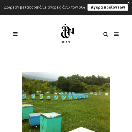
X
Δωρεάν μεταφορικά με αγορές άνω των 50€
Αγορά προϊόντων